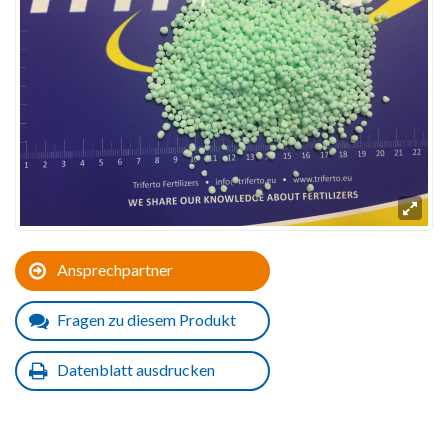
Ansprechpartner
Fragen zu diesem Produkt
Datenblatt ausdrucken