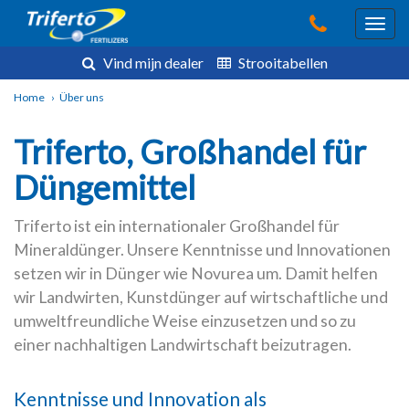
Vind mijn dealer
Strooitabellen
Home
›
Über uns
Triferto, Großhandel für
Düngemittel
Triferto ist ein internationaler Großhandel für
Mineraldünger. Unsere Kenntnisse und Innovationen
setzen wir in Dünger wie Novurea um. Damit helfen
wir Landwirten, Kunstdünger auf wirtschaftliche und
umweltfreundliche Weise einzusetzen und so zu
einer nachhaltigen Landwirtschaft beizutragen.
Kenntnisse und Innovation als