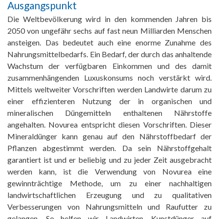
Ausgangspunkt
Die Weltbevölkerung wird in den kommenden Jahren bis
2050 von ungefähr sechs auf fast neun Milliarden Menschen
ansteigen. Das bedeutet auch eine enorme Zunahme des
Nahrungsmittelbedarfs. Ein Bedarf, der durch das anhaltende
Wachstum der verfügbaren Einkommen und des damit
zusammenhängenden Luxuskonsums noch verstärkt wird.
Mittels weltweiter Vorschriften werden Landwirte darum zu
einer effizienteren Nutzung der in organischen und
mineralischen Düngemitteln enthaltenen Nährstoffe
angehalten. Novurea entspricht diesen Vorschriften. Dieser
Mineraldünger kann genau auf den Nährstoffbedarf der
Pflanzen abgestimmt werden. Da sein Nährstoffgehalt
garantiert ist und er beliebig und zu jeder Zeit ausgebracht
werden kann, ist die Verwendung von Novurea eine
gewinnträchtige Methode, um zu einer nachhaltigen
landwirtschaftlichen Erzeugung und zu qualitativen
Verbesserungen von Nahrungsmitteln und Raufutter zu
gelangen. So helfen wir Landwirten, Kunstdünger auf