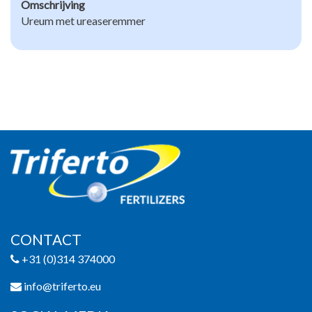
Omschrijving
Ureum met ureaseremmer
CONTACT
+31 (0)314 374000
info@triferto.eu