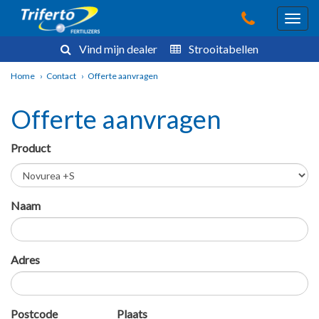
Vind mijn dealer
Strooitabellen
Home
›
Contact
›
Offerte aanvragen
Offerte aanvragen
Product
Naam
Adres
Postcode
Plaats