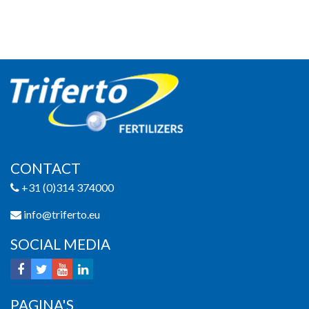
CONTACT
+31 (0)314 374000
info@triferto.eu
SOCIAL MEDIA
PAGINA'S