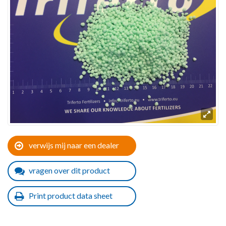
verwijs mij naar een dealer
vragen over dit product
Print product data sheet